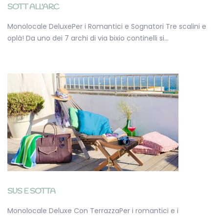
SOTT ALL'ARC
Monolocale DeluxePer i Romantici e Sognatori Tre scalini e
oplà! Da uno dei 7 archi di via bixio continelli si…
SUS E SOTTA
Monolocale Deluxe Con TerrazzaPer i romantici e i