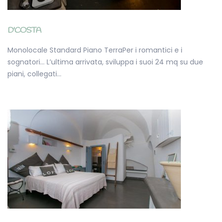
D'COSTA
Monolocale Standard Piano TerraPer i romantici e i
sognatori... L’ultima arrivata, sviluppa i suoi 24 mq su due
piani, collegati…